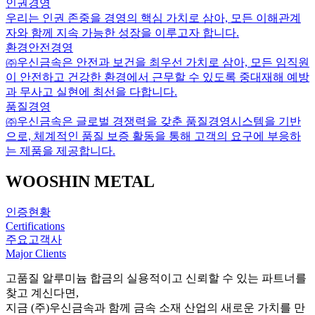
인권경영
우리는 인권 존중을 경영의 핵심 가치로 삼아, 모든 이해관계
자와 함께 지속 가능한 성장을 이루고자 합니다.
환경안전경영
㈜우신금속은 안전과 보건을 최우선 가치로 삼아, 모든 임직원
이 안전하고 건강한 환경에서 근무할 수 있도록 중대재해 예방
과 무사고 실현에 최선을 다합니다.
품질경영
㈜우신금속은 글로벌 경쟁력을 갖춘 품질경영시스템을 기반
으로, 체계적인 품질 보증 활동을 통해 고객의 요구에 부응하
는 제품을 제공합니다.
WOOSHIN METAL
인증현황
Certifications
주요고객사
Major Clients
고품질 알루미늄 합금의 실용적이고 신뢰할 수 있는 파트너를
찾고 계신다면,
지금 (주)우신금속과 함께 금속 소재 산업의 새로운 가치를 만