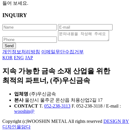
들어 보세요.
INQUIRY
Send
개인정보처리방침
이메일무단수집거부
KOR
ENG
JAP
지속 가능한 금속 소재 산업을 위한
최적의 파트너, (주)우신금속
업체명
(주)우신금속
본사
울산시 울주군 온산읍 처용산업2길 17
CONTACT
T.
052-238-3113
F. 052-238-3118
/
E-mail :
wooshin@
Copyright (c)WOOSHIN METAL All rights reserved
DESIGN BY
디자인을담다